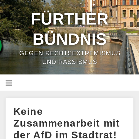
FÜRTHER
BÜNDNIS
GEGEN RECHTSEXTREMISMUS
UND RASSISMUS
Keine
Zusammenarbeit mit
der AfD im Stadtrat!