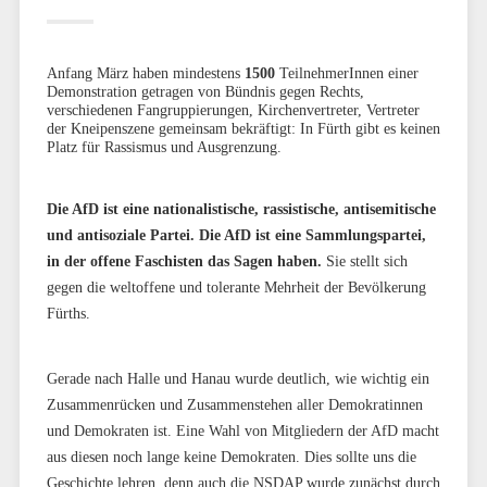
Anfang März haben mindestens
1500
TeilnehmerInnen einer
Demonstration getragen von Bündnis gegen Rechts,
verschiedenen Fangruppierungen, Kirchenvertreter, Vertreter
der Kneipenszene gemeinsam bekräftigt: In Fürth gibt es keinen
Platz für Rassismus und Ausgrenzung.
Die AfD ist eine nationalistische, rassistische, antisemitische
und antisoziale Partei. Die AfD ist eine Sammlungspartei,
in der offene Faschisten das Sagen haben.
Sie
stellt sich
gegen die weltoffene und tolerante Mehrheit der Bevölkerung
Fürths.
Gerade nach Halle und Hanau wurde deutlich, wie wichtig ein
Zusammenrücken und Zusammenstehen aller Demokratinnen
und Demokraten ist. Eine Wahl von Mitgliedern der AfD macht
aus diesen noch lange keine Demokraten. Dies sollte uns die
Geschichte lehren, denn auch die NSDAP wurde zunächst durch