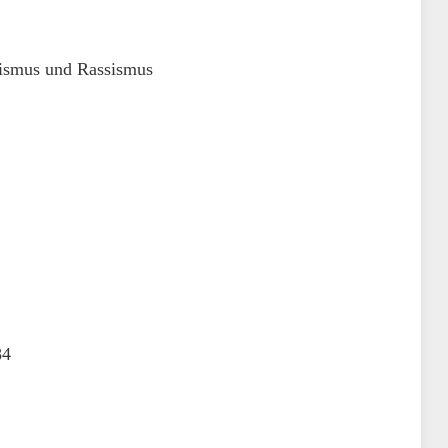
mismus und Rassismus
84