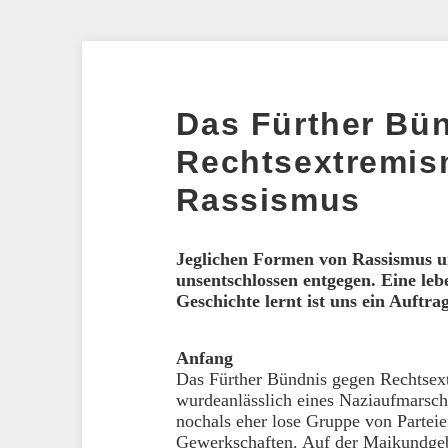
Das Fürther Bü
Rechtsextremi
Rassismus
Jeglichen Formen von Rassismus u
unsentschlossen entgegen. Eine leb
Geschichte lernt ist uns ein Auftrag
Anfang
Das Fürther Bündnis gegen Rechtse
wurdeanlässlich eines Naziaufmarsch
nochals eher lose Gruppe von Parteie
Gewerkschaften. Auf der Maikundgeb