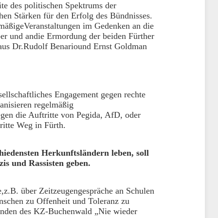
ite des politischen Spektrums der
hen Stärken für den Erfolg des Bündnisses.
lmäßigeVeranstaltungen im Gedenken an die
r und andie Ermordung der beiden Fürther
aus Dr.Rudolf Benariound Ernst Goldman
ellschaftliches Engagement gegen rechte
anisieren regelmäßig
gen die Auftritte von Pegida, AfD, oder
itte Weg in Fürth.
hiedensten Herkunftsländern leben, soll
zis und Rassisten geben.
e,z.B. über Zeitzeugengespräche an Schulen
nschen zu Offenheit und Toleranz zu
enden des KZ-Buchenwald „Nie wieder