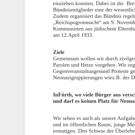
einziehen konnten. Dabei ist die Bre
Bündnismitglieder eine der wesentlic
Zudem organisiert das Bündnis rege
„Reichspogromnacht“ am 9. Novembe
Kommunisten aus jüdischem Elternh
am 12.April 1933.
Ziele
Gemeinsam wollen wir durch zivilges
Parolen und Hetze vorgehen. Wir org
Gegenveranstaltungenund Proteste ge
Neonazigruppierungen wiez.B. der Dr
InFürth, wo viele Bürger aus versc
und darf es keinen Platz für Neona
Wir sehen es auch als unsere Aufgab
und im öffentlichen Raum, junge Me
ermutigen. Den Schwur der Überleb