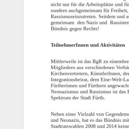
nicht nur für die Arbeitsplätze und f
sondern auchgemeinsam für Freiheit
Rassismuseinzutreten. Seitdem und au
gemeinsam den Nazis und Rassisten en
Bündnis gegen Rechts!
TeilnehmerInnen und Aktivitäten
Mittlerweile ist das BgR zu einembre
Mitgliedern aus verschiedenen Verbä
Kirchenvertretern, KünstlerInnen, de
Integrationsbeirat, dem Eine-Welt-La
Fürtherinnen und Fürthern angewachs
Neonazismus und Rassismus ist das B
Spektrum der Stadt Fürth.
Neben einer Vielzahl von Gegendemo
und Neonazis, hat es das Bündnis mi
Stadtratswahlen 2008 und 2014 kein