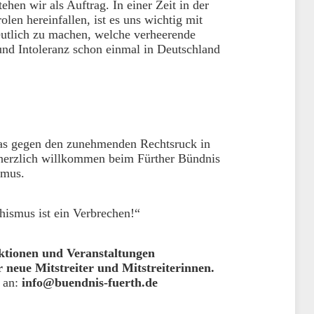
hen wir als Auftrag. In einer Zeit in der
en hereinfallen, ist es uns wichtig mit
eutlich zu machen, welche verheerende
und Intoleranz schon einmal in Deutschland
was gegen den zunehmenden Rechtsruck in
 herzlich willkommen beim Fürther Bündnis
smus.
hismus ist ein Verbrechen!“
ktionen und Veranstaltungen
 neue Mitstreiter und Mitstreiterinnen.
l an:
info@buendnis-fuerth.de