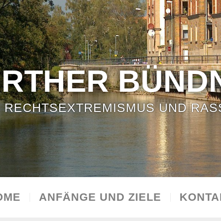
ÜRTHER BÜNDN
 RECHTSEXTREMISMUS UND RAS
OME
ANFÄNGE UND ZIELE
KONTA