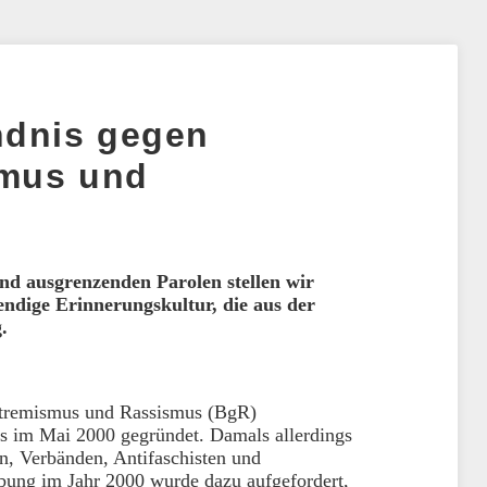
ndnis gegen
smus und
nd ausgrenzenden Parolen stellen wir
endige Erinnerungskultur, die aus der
.
xtremismus und Rassismus (BgR)
s im Mai 2000 gegründet. Damals allerdings
n, Verbänden, Antifaschisten und
ung im Jahr 2000 wurde dazu aufgefordert,