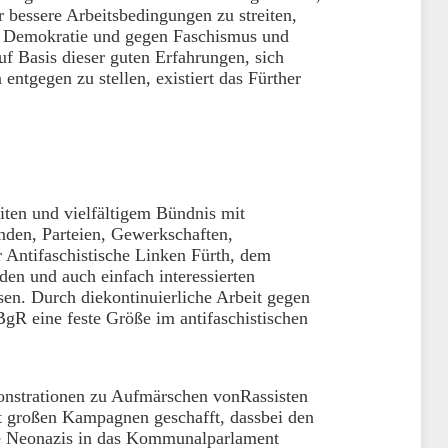
ür bessere Arbeitsbedingungen zu streiten,
, Demokratie und gegen Faschismus und
f Basis dieser guten Erfahrungen, sich
tgegen zu stellen, existiert das Fürther
iten und vielfältigem Bündnis mit
nden, Parteien, Gewerkschaften,
r Antifaschistische Linken Fürth, dem
den und auch einfach interessierten
en. Durch diekontinuierliche Arbeit gegen
gR eine feste Größe im antifaschistischen
nstrationen zu Aufmärschen vonRassisten
t großen Kampagnen geschafft, dassbei den
e Neonazis in das Kommunalparlament