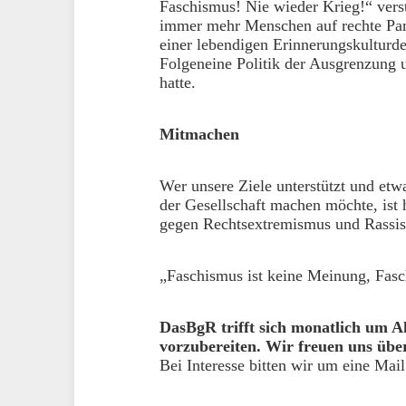
Faschismus! Nie wieder Krieg!“ verste
immer mehr Menschen auf rechte Parol
einer lebendigen Erinnerungskulturd
Folgeneine Politik der Ausgrenzung 
hatte.
Mitmachen
Wer unsere Ziele unterstützt und et
der Gesellschaft machen möchte, ist
gegen Rechtsextremismus und Rassi
„Faschismus ist keine Meinung, Fasc
DasBgR trifft sich monatlich um A
vorzubereiten. Wir freuen uns über
Bei Interesse bitten wir um eine Mai