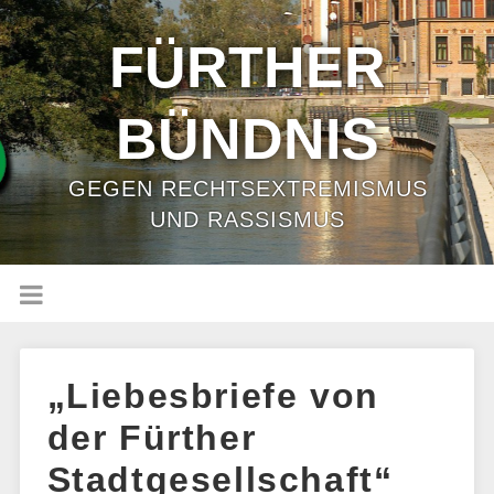
FÜRTHER
BÜNDNIS
GEGEN RECHTSEXTREMISMUS
UND RASSISMUS
„Liebesbriefe von
der Fürther
Stadtgesellschaft“