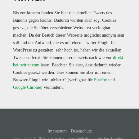
Bis vor kurzem fanden Sie hier die aktuellen Tweets des
Bündnis gegen Rechts. Dadurch wurden auch sog. Cookies
gesetzt, die Sie über verschiedene Webseiten verfolgbar
machen. Da der Besuch dieser Webseite möglichst anonym sein
soll und der Aufwand, dieses mit einem Twitter-Plugin für
WordPress zu gestalten, sehr hoch ist, haben wir die aktuellen
Tweets entfernt. Sie können unsere Tweets nach wie vor
direkt
bei twitter.com
lesen. Beachten Sie aber, dass dadurch wieder
Cookies gesetzt werden. Dies können Sie aber mit einem
Browser-Plugin wie ‚uMatrix‘ (verfügbar für
Firefox
und
Google Chrome
) verhindern.
Impressum
·
Datenschutz
Copyright © 2026 · Alle Rechte vorbehalten · Fürther Bündnis