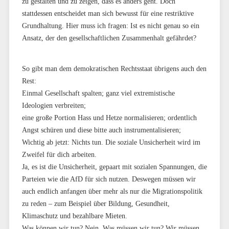
zu gestalten und zu zeigen, dass es anders geht. Doch
stattdessen entscheidet man sich bewusst für eine restriktive
Grundhaltung. Hier muss ich fragen: Ist es nicht genau so ein
Ansatz, der den gesellschaftlichen Zusammenhalt gefährdet?
So gibt man dem demokratischen Rechtsstaat übrigens auch den
Rest:
Einmal Gesellschaft spalten; ganz viel extremistische
Ideologien verbreiten;
eine große Portion Hass und Hetze normalisieren; ordentlich
Angst schüren und diese bitte auch instrumentalisieren;
Wichtig ab jetzt: Nichts tun. Die soziale Unsicherheit wird im
Zweifel für dich arbeiten.
Ja, es ist die Unsicherheit, gepaart mit sozialen Spannungen, die
Parteien wie die AfD für sich nutzen. Deswegen müssen wir
auch endlich anfangen über mehr als nur die Migrationspolitik
zu reden – zum Beispiel über Bildung, Gesundheit,
Klimaschutz und bezahlbare Mieten.
Was können wir tun? Nein. Was müssen wir tun? Wir müssen