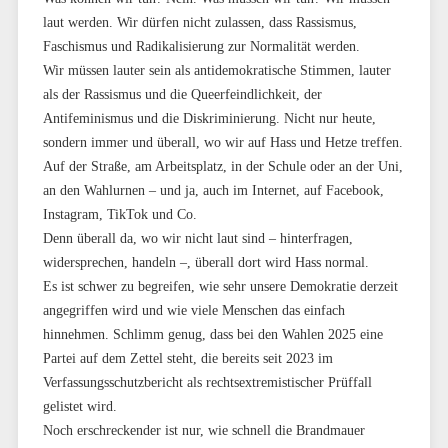
laut werden. Wir dürfen nicht zulassen, dass Rassismus,
Faschismus und Radikalisierung zur Normalität werden.
Wir müssen lauter sein als antidemokratische Stimmen, lauter
als der Rassismus und die Queerfeindlichkeit, der
Antifeminismus und die Diskriminierung. Nicht nur heute,
sondern immer und überall, wo wir auf Hass und Hetze treffen.
Auf der Straße, am Arbeitsplatz, in der Schule oder an der Uni,
an den Wahlurnen – und ja, auch im Internet, auf Facebook,
Instagram, TikTok und Co.
Denn überall da, wo wir nicht laut sind – hinterfragen,
widersprechen, handeln –, überall dort wird Hass normal.
Es ist schwer zu begreifen, wie sehr unsere Demokratie derzeit
angegriffen wird und wie viele Menschen das einfach
hinnehmen. Schlimm genug, dass bei den Wahlen 2025 eine
Partei auf dem Zettel steht, die bereits seit 2023 im
Verfassungsschutzbericht als rechtsextremistischer Prüffall
gelistet wird.
Noch erschreckender ist nur, wie schnell die Brandmauer