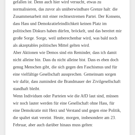
gefallen ist. Denn auch hier wird versucht, etwas zu
normalisieren, das zuvor als unüberwindbare Grenze halt: die
Zusammenarbeit mit einer rechtsextremen Partei. Der Konsens,
dass Hass und Demokratiefeindlichkeit keinen Platz im
politischen Diskurs haben dürfen, bröckelt, und das bereitet mir
große Sorge. Sorge, weil unberechenbar wird, was bald noch
als akzeptables politisches Mittel gelten wird.
Aber Aktionen wie Demos sind ein Reminder, dass ich damit
nicht alleine bin. Dass du nicht alleine bist. Dass es eben doch
genug Menschen gibt, die sich gegen den Faschismus und für
eine vielfältige Gesellschaft aussprechen. Gemeinsam sorgen
wir dafür, dass zumindest die Brandmauer der Zivilgesellschaft
standhaft bleibt.
Wenn Individuen oder Parteien wie die AfD laut sind, müssen
wir noch lauter werden für eine Gesellschaft ohne Hass, für
eine Demokratie mit Herz und Verstand und gegen eine Politik,
die spaltet statt vereint. Heute, morgen, insbesondere am 23.
Februar, aber auch darüber hinaus muss gelten: