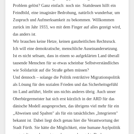
Problem gelöst? Ganz einfach: noch nie. Stattdessen hilft ein
Feindbild, eine imaginäre Bedrohung, natürlich wunderbar, um
Zuspruch und Aufmerksamkeit zu bekommen. Willkommen
zurück im Jahr 1933, wo mit dem Finger auf alles gezeigt wird,
das anders ist.
Wir brauchen keine Hetze, keinen ganzheitlichen Rechtsruck.
Ich will eine demokratische, menschliche Auseinandersetzung.
Ist es nicht seltsam, dass in einem so aufgeklärten Land überall
tausende Menschen für so etwas scheinbar Selbstverständliches
wie Solidarität auf die Straße gehen müssen?
Und dennoch – solange die Politik restriktive Migrationspolitik
als Lösung für den sozialen Frieden und das Sicherheitsgefühl
im Land anführt, bleibt uns nichts anderes übrig. Auch unser
Oberbürgermeister hat sich erst kürzlich in der ARD für das
dänische Modell ausgesprochen, das übrigens viel mehr für ein
„Abweisen und Spalten“ als für ein tatsächliches „Integrieren“
bekannt ist. Dabei liegt doch genau hier die Verantwortung der
Stadt Fürth. Sie hätte die Möglichkeit, eine humane Asylpolitik