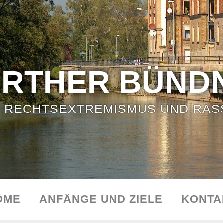
ÜRTHER BÜNDN
 RECHTSEXTREMISMUS UND RAS
OME
ANFÄNGE UND ZIELE
KONTA