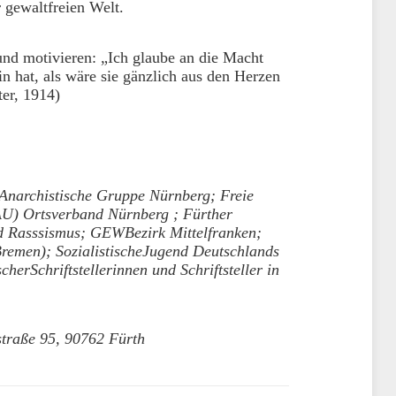
 gewaltfreien Welt.
d motivieren: „Ich glaube an die Macht
n hat, als wäre sie gänzlich aus den Herzen
ter, 1914)
 -Anarchistische Gruppe Nürnberg; Freie
AU) Ortsverband Nürnberg ; Fürther
d Rasssismus; GEWBezirk Mittelfranken;
Bremen); SozialistischeJugend Deutschlands
herSchriftstellerinnen und Schriftsteller in
gstraße 95, 90762 Fürth