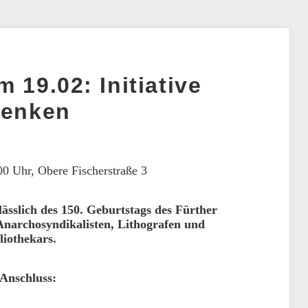
 19.02: Initiative
denken
00 Uhr, Obere Fischerstraße 3
ässlich des 150. Geburtstags des Fürther
, Anarchosyndikalisten, Lithografen und
liothekars.
Anschluss: