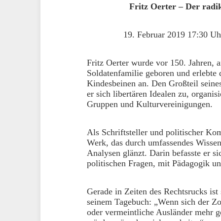
Fritz Oerter – Der rad
19. Februar 2019 17:30 Uh
Fritz Oerter wurde vor 150. Jahren, 
Soldatenfamilie geboren und erlebte
Kindesbeinen an. Den Großteil seine
er sich libertären Idealen zu, organis
Gruppen und Kulturvereinigungen.
Als Schriftsteller und politischer Ko
Werk, das durch umfassendes Wissen
Analysen glänzt. Darin befasste er si
politischen Fragen, mit Pädagogik un
Gerade in Zeiten des Rechtsrucks ist
seinem Tagebuch: „Wenn sich der Zor
oder vermeintliche Ausländer mehr g