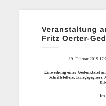
Veranstaltung am
Fritz Oerter-Ge
19. Februar 2019 17:
Einweihung einer Gedenktafel anl
Schriftstellers, Kriegsgegners
Bib
Im 