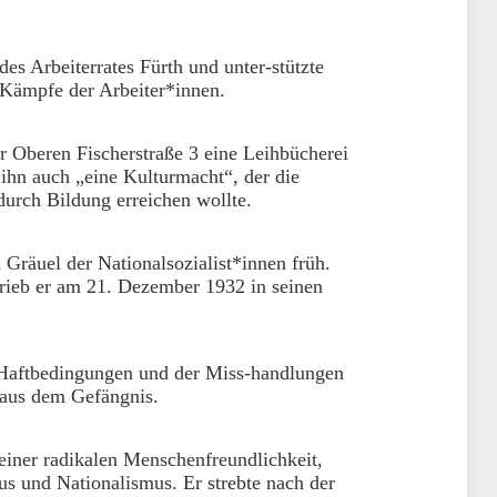
es Arbeiterrates Fürth und unter-stützte
 Kämpfe der Arbeiter*innen.
er Oberen Fischerstraße 3 eine Leihbücherei
ihn auch „eine Kulturmacht“, der die
 durch Bildung erreichen wollte.
Gräuel der Nationalsozialist*innen früh.
hrieb er am 21. Dezember 1932 in seinen
r Haftbedingungen und der Miss-handlungen
 aus dem Gefängnis.
einer radikalen Menschenfreundlichkeit,
 und Nationalismus. Er strebte nach der