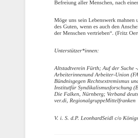
Befreiung aller Menschen, nach einer
Möge uns sein Lebenswerk mahnen un
des Guten, wenn es auch den Anschei
der Menschen vertrieben“. (Fritz Oer
Unterstützer*innen:
Altstadtverein Fürth; Auf der Suche
Arbeiterinnenund Arbeiter-Union (F
Bündnisgegen Rechtsextremismus un
Institutfür Syndikalismusforschung (
Die Falken, Nürnberg; Verband deutsc
ver.di, RegionalgruppeMittelfranken
V. i. S. d.P. LeonhardSeidl c/o Köni