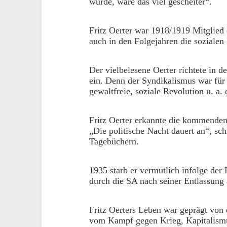
würde, wäre das viel gescheiter“.
Fritz Oerter war 1918/1919 Mitglied d
auch in den Folgejahren die sozialen
Der vielbelesene Oerter richtete in d
ein. Denn der Syndikalismus war für 
gewaltfreie, soziale Revolution u. a.
Fritz Oerter erkannte die kommenden 
„Die politische Nacht dauert an“, sc
Tagebüchern.
1935 starb er vermutlich infolge de
durch die SA nach seiner Entlassung
Fritz Oerters Leben war geprägt von 
vom Kampf gegen Krieg, Kapitalismus