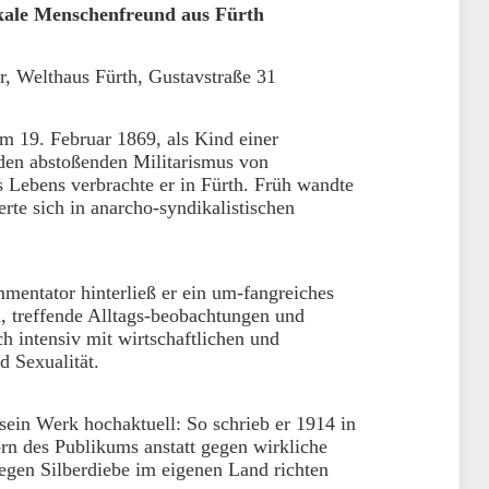
ikale Menschenfreund aus Fürth
r, Welthaus Fürth, Gustavstraße 31
am 19. Februar 1869, als Kind einer
 den abstoßenden Militarismus von
s Lebens verbrachte er in Fürth. Früh wandte
ierte sich in anarcho-syndikalistischen
mmentator hinterließ er ein um-fangreiches
, treffende Alltags-beobachtungen und
ch intensiv mit wirtschaftlichen und
d Sexualität.
 sein Werk hochaktuell: So schrieb er 1914 in
n des Publikums anstatt gegen wirkliche
egen Silberdiebe im eigenen Land richten