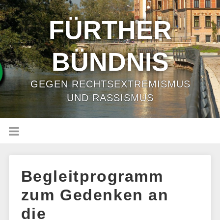
FÜRTHER
BÜNDNIS
GEGEN RECHTSEXTREMISMUS
UND RASSISMUS
Begleitprogramm
zum Gedenken an
die