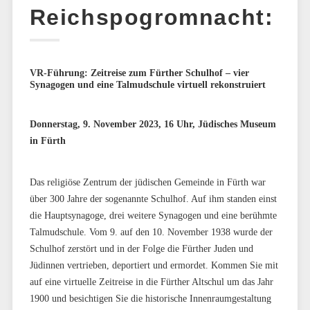
Reichspogromnacht:
VR-Führung: Zeitreise zum Fürther Schulhof – vier
Synagogen und eine Talmudschule virtuell rekonstruiert
Donnerstag, 9. November 2023, 16 Uhr, Jüdisches Museum
in Fürth
Das religiöse Zentrum der jüdischen Gemeinde in Fürth war
über 300 Jahre der sogenannte Schulhof. Auf ihm standen einst
die Hauptsynagoge, drei weitere Synagogen und eine berühmte
Talmudschule. Vom 9. auf den 10. November 1938 wurde der
Schulhof zerstört und in der Folge die Fürther Juden und
Jüdinnen vertrieben, deportiert und ermordet. Kommen Sie mit
auf eine virtuelle Zeitreise in die Fürther Altschul um das Jahr
1900 und besichtigen Sie die historische Innenraumgestaltung