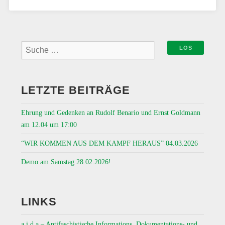
LETZTE BEITRÄGE
Ehrung und Gedenken an Rudolf Benario und Ernst Goldmann
am 12.04 um 17:00
“WIR KOMMEN AUS DEM KAMPF HERAUS” 04.03.2026
Demo am Samstag 28.02.2026!
LINKS
a.i.d.a – Antifaschistische Informations, Dokumentations- und