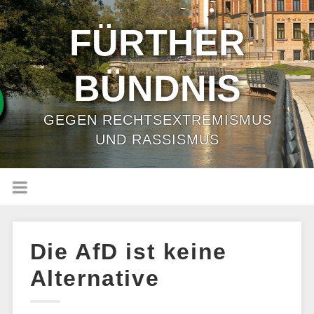
FÜRTHER
BÜNDNIS
GEGEN RECHTSEXTREMISMUS
UND RASSISMUS
Die AfD ist keine
Alternative