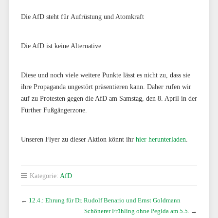
Die AfD steht für Aufrüstung und Atomkraft
Die AfD ist keine Alternative
Diese und noch viele weitere Punkte lässt es nicht zu, dass sie
ihre Propaganda ungestört präsentieren kann. Daher rufen wir
auf zu Protesten gegen die AfD am Samstag, den 8. April in der
Fürther Fußgängerzone.
Unseren Flyer zu dieser Aktion könnt ihr
hier herunterladen
.
Kategorie:
AfD
←
12.4.: Ehrung für Dr. Rudolf Benario und Ernst Goldmann
Schönerer Frühling ohne Pegida am 5.5.
→