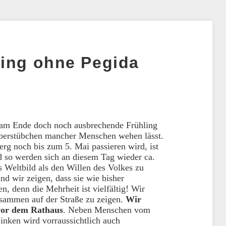
ling ohne Pegida
er am Ende doch noch ausbrechende Frühling
Oberstübchen mancher Menschen wehen lässt.
rg noch bis zum 5. Mai passieren wird, ist
d so werden sich an diesem Tag wieder ca.
es Weltbild als den Willen des Volkes zu
nd wir zeigen, dass sie wie bisher
n, denn die Mehrheit ist vielfältig! Wir
zusammen auf der Straße zu zeigen.
Wir
 vor dem Rathaus
. Neben Menschen vom
inken wird vorraussichtlich auch