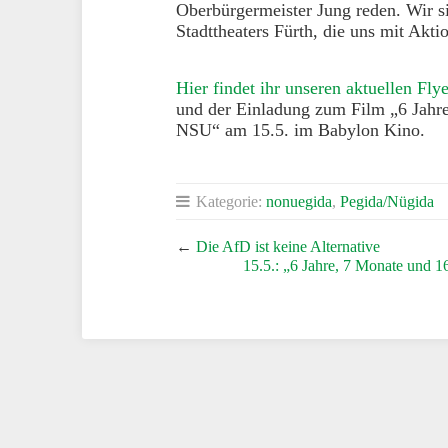
Oberbürgermeister Jung reden. Wir s
Stadttheaters Fürth, die uns mit Akti
Hier findet ihr unseren aktuellen Fly
und der Einladung zum Film „6 Jahr
NSU“ am 15.5. im Babylon Kino.
Kategorie:
nonuegida
,
Pegida/Nügida
←
Die AfD ist keine Alternative
15.5.: „6 Jahre, 7 Monate und