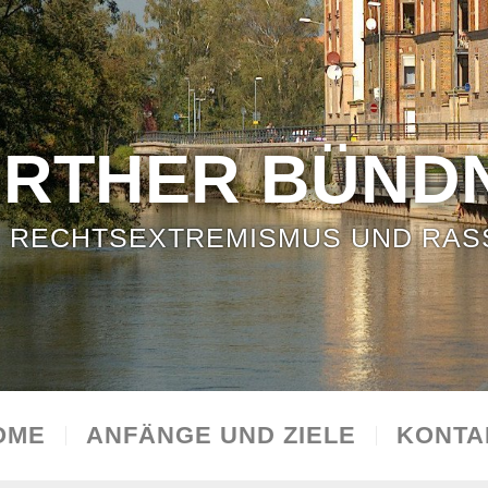
ÜRTHER BÜNDN
 RECHTSEXTREMISMUS UND RAS
OME
ANFÄNGE UND ZIELE
KONTA