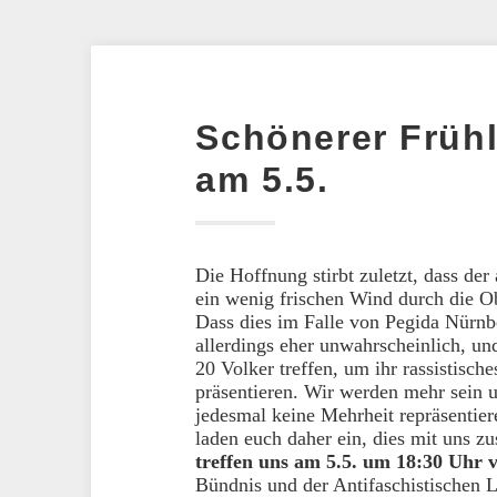
Schönerer Früh
am 5.5.
Die Hoffnung stirbt zuletzt, dass d
ein wenig frischen Wind durch die 
Dass dies im Falle von Pegida Nürnbe
allerdings eher unwahrscheinlich, un
20 Volker treffen, um ihr rassistisch
präsentieren. Wir werden mehr sein u
jedesmal keine Mehrheit repräsentiere
laden euch daher ein, dies mit uns 
treffen uns am 5.5. um 18:30 Uhr
Bündnis und der Antifaschistischen L