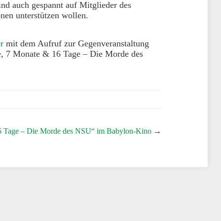
ind auch gespannt auf Mitglieder des
onen unterstützen wollen.
er
mit dem Aufruf zur Gegenveranstaltung
e, 7 Monate & 16 Tage – Die Morde des
 16 Tage – Die Morde des NSU“ im Babylon-Kino
→