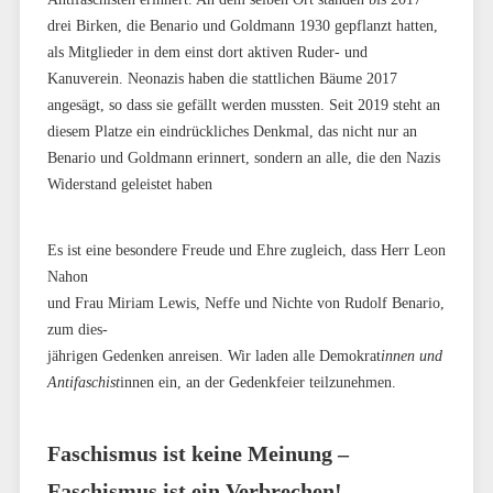
drei Birken, die Benario und Goldmann 1930 gepflanzt hatten,
als Mitglieder in dem einst dort aktiven Ruder- und
Kanuverein. Neonazis haben die stattlichen Bäume 2017
angesägt, so dass sie gefällt werden mussten. Seit 2019 steht an
diesem Platze ein eindrückliches Denkmal, das nicht nur an
Benario und Goldmann erinnert, sondern an alle, die den Nazis
Widerstand geleistet haben
Es ist eine besondere Freude und Ehre zugleich, dass Herr Leon
Nahon
und Frau Miriam Lewis, Neffe und Nichte von Rudolf Benario,
zum dies-
jährigen Gedenken anreisen. Wir laden alle Demokrat
innen und
Antifaschist
innen ein, an der Gedenkfeier teilzunehmen.
Faschismus ist keine Meinung –
Faschismus ist ein Verbrechen!