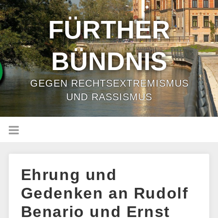
FÜRTHER
BÜNDNIS
GEGEN RECHTSEXTREMISMUS
UND RASSISMUS
Ehrung und
Gedenken an Rudolf
Benario und Ernst