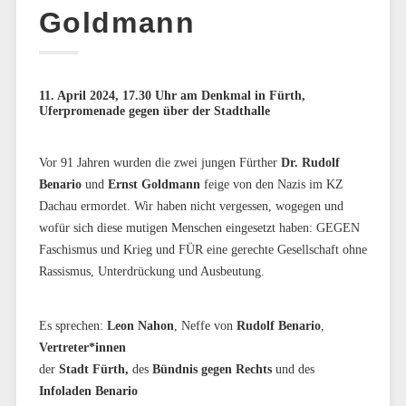
Goldmann
11. April 2024, 17.30 Uhr am Denkmal in Fürth,
Uferpromenade gegen über der Stadthalle
Vor 91 Jahren wurden die zwei jungen Fürther
Dr. Rudolf
Benario
und
Ernst Goldmann
feige von den Nazis im KZ
Dachau ermordet. Wir haben nicht vergessen, wogegen und
wofür sich diese mutigen Menschen eingesetzt haben: GEGEN
Faschismus und Krieg und FÜR eine gerechte Gesellschaft ohne
Rassismus, Unterdrückung und Ausbeutung.
Es sprechen:
Leon Nahon
, Neffe von
Rudolf Benario
,
Vertreter*innen
der
Stadt Fürth,
des
Bündnis gegen Rechts
und des
Infoladen Benario