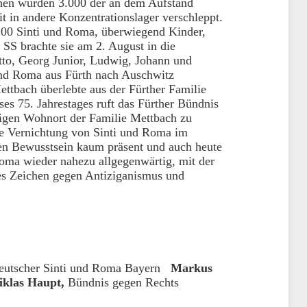
chen wurden 3.000 der an dem Aufstand
it in andere Konzentrationslager verschleppt.
200 Sinti und Roma, überwiegend Kinder,
 SS brachte sie am 2. August in die
to, Georg Junior, Ludwig, Johann und
und Roma aus Fürth nach Auschwitz
ettbach überlebte aus der Fürther Familie
ses 75. Jahrestages ruft das Fürther Bündnis
igen Wohnort der Familie Mettbach zu
ie Vernichtung von Sinti und Roma im
chen Bewusstsein kaum präsent und auch heute
Roma wieder nahezu allgegenwärtig, mit der
es Zeichen gegen Antiziganismus und
Deutscher Sinti und Roma Bayern
Markus
klas Haupt,
Bündnis gegen Rechts