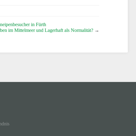
neipenbesucher in Fürth
rben im Mittelmeer und Lagerhaft als Normalität?
→
ndnis