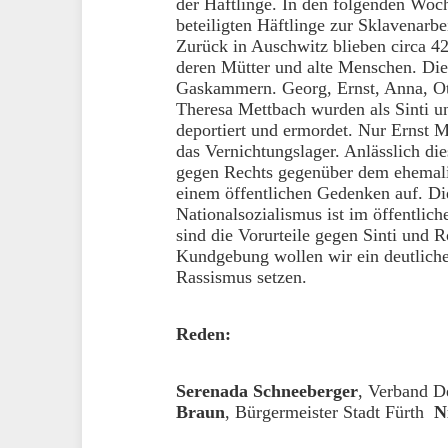
der Häftlinge. In den folgenden Wo
beteiligten Häftlinge zur Sklavenarbe
Zurück in Auschwitz blieben circa 4
deren Mütter und alte Menschen. Die
Gaskammern. Georg, Ernst, Anna, Ot
Theresa Mettbach wurden als Sinti 
deportiert und ermordet. Nur Ernst M
das Vernichtungslager. Anlässlich die
gegen Rechts gegenüber dem ehemal
einem öffentlichen Gedenken auf. D
Nationalsozialismus ist im öffentli
sind die Vorurteile gegen Sinti und 
Kundgebung wollen wir ein deutlich
Rassismus setzen.
Reden:
Serenada Schneeberger
, Verband 
Braun
, Bürgermeister Stadt Fürth
Ni