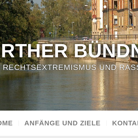
ÜRTHER BÜNDN
 RECHTSEXTREMISMUS UND RAS
OME
ANFÄNGE UND ZIELE
KONTA