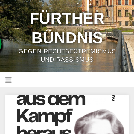
FÜRTHER
BÜNDNIS
GEGEN RECHTSEXTREMISMUS
UND RASSISMUS