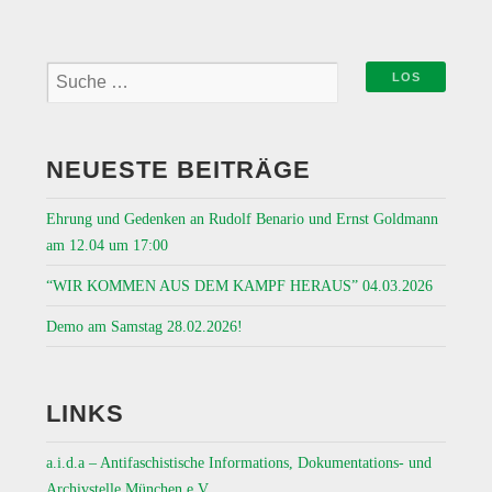
NEUESTE BEITRÄGE
Ehrung und Gedenken an Rudolf Benario und Ernst Goldmann
am 12.04 um 17:00
“WIR KOMMEN AUS DEM KAMPF HERAUS” 04.03.2026
Demo am Samstag 28.02.2026!
LINKS
a.i.d.a – Antifaschistische Informations, Dokumentations- und
Archivstelle München e.V.