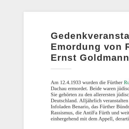
Gedenkveransta
Emordung von R
Ernst Goldman
Am 12.4.1933 wurden die Fürther
Ru
Dachau ermordet. Beide waren jüdi
Sie gehörten zu den allerersten jüdi
Deutschland. Alljährlich veranstalte
Infoladen Benario, das Fürther Bün
Rassismus, die AntiFa Fürth und wei
einhergehend mit dem Appell, derart