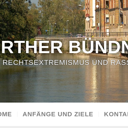
ÜRTHER BÜNDN
 RECHTSEXTREMISMUS UND RAS
OME
ANFÄNGE UND ZIELE
KONTA