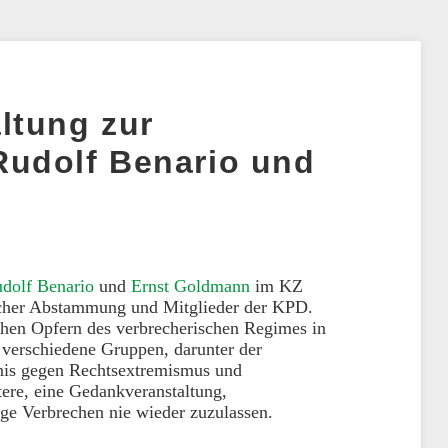
ltung zur
udolf Benario und
n
dolf Benario
und
Ernst Goldmann
im KZ
scher Abstammung und Mitglieder der KPD.
schen Opfern des verbrecherischen Regimes in
n verschiedene Gruppen, darunter der
dnis gegen Rechtsextremismus und
tere, eine Gedankveranstaltung,
ige Verbrechen nie wieder zuzulassen.