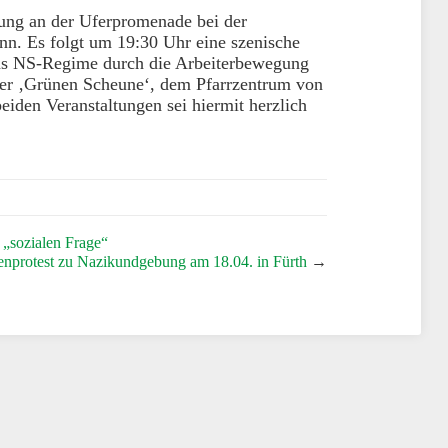
ung an der Uferpromenade bei der
n. Es folgt um 19:30 Uhr eine szenische
as NS-Regime durch die Arbeiterbewegung
n der ‚Grünen Scheune‘, dem Pfarrzentrum von
eiden Veranstaltungen sei hiermit herzlich
 „sozialen Frage“
nprotest zu Nazikundgebung am 18.04. in Fürth
→