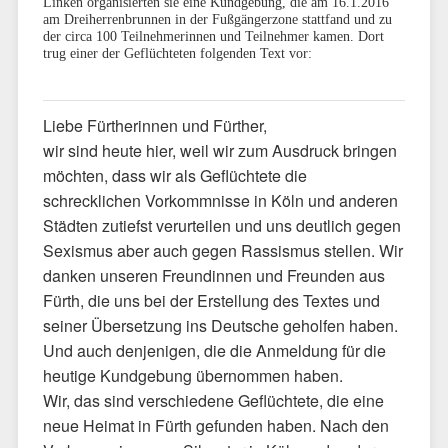
Linken organisierten sie eine Kundgebung, die am 16.1.2016
am Dreiherrenbrunnen in der Fußgängerzone stattfand und zu
der circa 100 Teilnehmerinnen und Teilnehmer kamen.
Dort
trug einer der Geflüchteten folgenden Text vor:
Liebe Fürtherinnen und Fürther,
wir sind heute hier, weil wir zum Ausdruck bringen
möchten, dass wir als Geflüchtete die
schrecklichen Vorkommnisse in Köln und anderen
Städten zutiefst verurteilen und uns deutlich gegen
Sexismus aber auch gegen Rassismus stellen. Wir
danken unseren Freundinnen und Freunden aus
Fürth, die uns bei der Erstellung des Textes und
seiner Übersetzung ins Deutsche geholfen haben.
Und auch denjenigen, die die Anmeldung für die
heutige Kundgebung übernommen haben.
Wir, das sind verschiedene Geflüchtete, die eine
neue Heimat in Fürth gefunden haben. Nach den