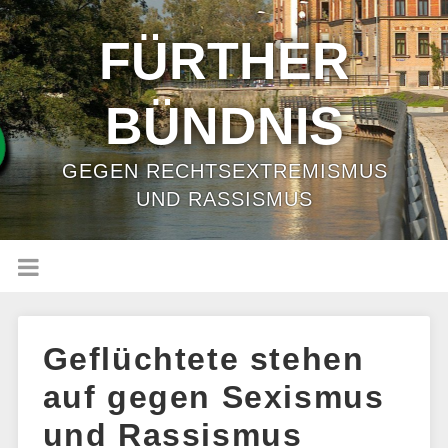
FÜRTHER
BÜNDNIS
GEGEN RECHTSEXTREMISMUS
UND RASSISMUS
Geflüchtete stehen
auf gegen Sexismus
und Rassismus