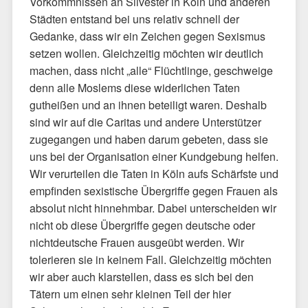
Vorkommnissen an Silvester in Köln und anderen
Städten entstand bei uns relativ schnell der
Gedanke, dass wir ein Zeichen gegen Sexismus
setzen wollen. Gleichzeitig möchten wir deutlich
machen, dass nicht „alle“ Flüchtlinge, geschweige
denn alle Moslems diese widerlichen Taten
gutheißen und an ihnen beteiligt waren. Deshalb
sind wir auf die Caritas und andere Unterstützer
zugegangen und haben darum gebeten, dass sie
uns bei der Organisation einer Kundgebung helfen.
Wir verurteilen die Taten in Köln aufs Schärfste und
empfinden sexistische Übergriffe gegen Frauen als
absolut nicht hinnehmbar. Dabei unterscheiden wir
nicht ob diese Übergriffe gegen deutsche oder
nichtdeutsche Frauen ausgeübt werden. Wir
tolerieren sie in keinem Fall. Gleichzeitig möchten
wir aber auch klarstellen, dass es sich bei den
Tätern um einen sehr kleinen Teil der hier