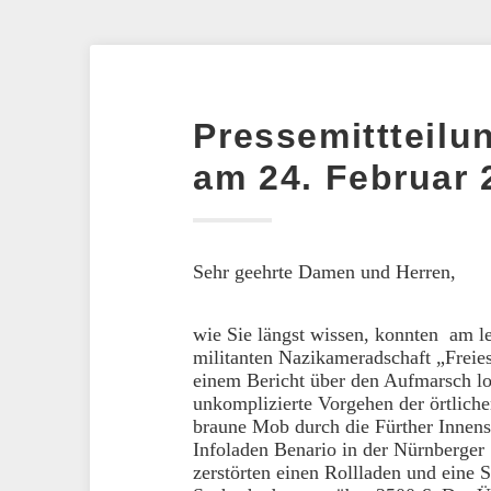
Pressemittteil
am 24. Februar 
Sehr geehrte Damen und Herren,
wie Sie längst wissen, konnten am l
militanten Nazikameradschaft „Freie
einem Bericht über den Aufmarsch lo
unkomplizierte Vorgehen der örtlich
braune Mob durch die Fürther Innenst
Infoladen Benario in der Nürnberger 
zerstörten einen Rollladen und eine 