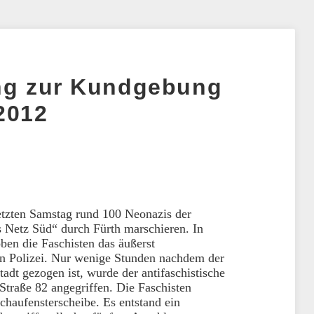
ung zur Kundgebung
2012
etzten Samstag rund 100 Neonazis der
s Netz Süd“ durch Fürth marschieren. In
ben die Faschisten das äußerst
en Polizei. Nur wenige Stunden nachdem der
adt gezogen ist, wurde der antifaschistische
Straße 82 angegriffen. Die Faschisten
Schaufensterscheibe. Es entstand ein