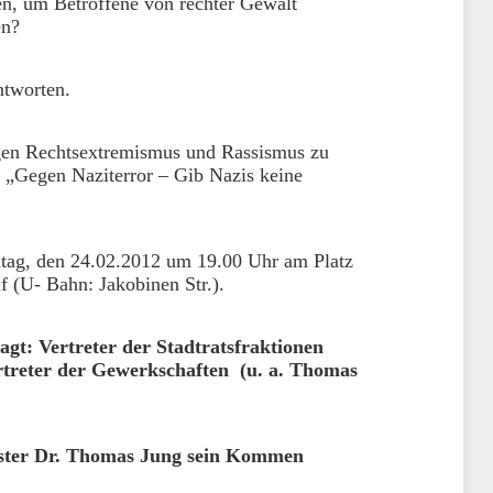
n, um Betroffene von rechter Gewalt
en?
ntworten.
egen Rechtsextremismus und Rassismus zu
 „Gegen Naziterror – Gib Nazis keine
eitag, den 24.02.2012 um 19.00 Uhr am Platz
f (U- Bahn: Jakobinen Str.).
agt: Vertreter der Stadtratsfraktionen
rtreter der Gewerkschaften (u. a. Thomas
ster Dr. Thomas Jung sein Kommen