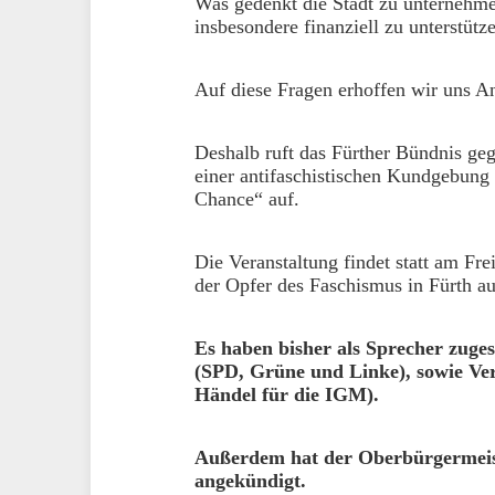
Was gedenkt die Stadt zu unternehme
insbesondere finanziell zu unterstütz
Auf diese Fragen erhoffen wir uns A
Deshalb ruft das Fürther Bündnis g
einer antifaschistischen Kundgebung
Chance“ auf.
Die Veranstaltung findet statt am Fr
der Opfer des Faschismus in Fürth au
Es haben bisher als Sprecher zuges
(SPD, Grüne und Linke), sowie Ve
Händel für die IGM).
Außerdem hat der Oberbürgermei
angekündigt.