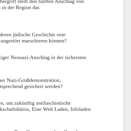
ergriff stellt den fünften Anschlag von
 in der Region dar.
 deren jüdische Geschichte eine
s ungestört marschieren können?
ziger Neonazi-Anschlag in der sichersten
iner Nazi-Großdemonstration,
entsprechend gesichert werden?
n, um zukünftig antifaschistische
kschaftsbüros, Eine Welt Laden, Infoladen