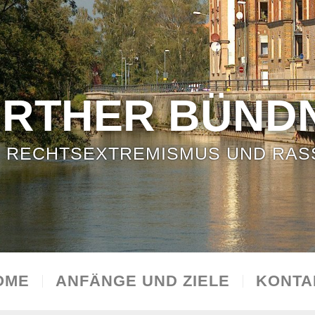
ÜRTHER BÜNDN
 RECHTSEXTREMISMUS UND RAS
OME
ANFÄNGE UND ZIELE
KONTA