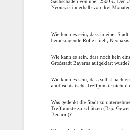
Sachschaden von über 2500 €. Der Üb
Neonazis innerhalb von drei Monaten
Wie kann es sein, dass in einer Stadt
herausragende Rolle spielt, Neonazi
Wie kann es sein, dass noch kein ein
Großstadt Bayerns aufgeklärt wurde?
Wie kann es sein, dass selbst nach e
antifaschistische Treffpunkte nicht 
Was gedenkt die Stadt zu unternehme
Treffpunkte zu schützen (Bsp. Gewer
Benario)?