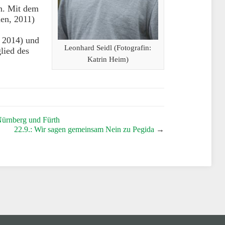
n. Mit dem
en, 2011)
 2014) und
Leonhard Seidl (Fotografin:
lied des
Katrin Heim)
Nürnberg und Fürth
22.9.: Wir sagen gemeinsam Nein zu Pegida
→