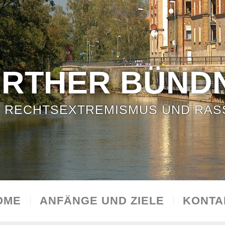
ÜRTHER BÜNDN
 RECHTSEXTREMISMUS UND RAS
OME
ANFÄNGE UND ZIELE
KONTA