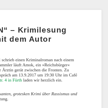
N“ – Krimilesung
it dem Autor
l schrieb einen Kriminalroman nach einem
sammler läuft Amok, ein »Reichsbürger«
 Ärztin gerät zwischen die Fronten. Zu
espräch am 13.9.2017 um 19:30 Uhr im Café
r. 4 in Fürth
laden wir herzlich ein.
isanten, grotesken Krimi über Rassismus und
tung.