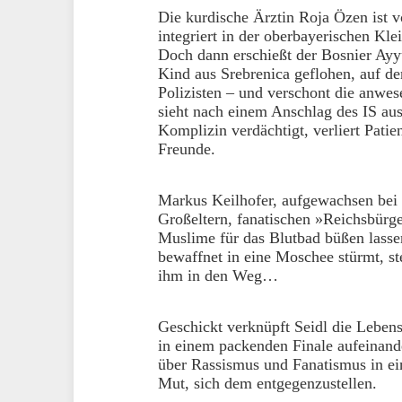
Die kurdische Ärztin Roja Özen ist v
integriert in der oberbayerischen Kle
Doch dann erschießt der Bosnier Ayyu
Kind aus Srebrenica geflohen, auf d
Polizisten – und verschont die anwes
sieht nach einem Anschlag des IS aus
Komplizin verdächtigt, verliert Pati
Freunde.
Markus Keilhofer, aufgewachsen bei 
Großeltern, fanatischen »Reichsbürge
Muslime für das Blutbad büßen lasse
bewaffnet in eine Moschee stürmt, ste
ihm in den Weg…
Geschickt verknüpft Seidl die Lebens
in einem packenden Finale aufeinand
über Rassismus und Fanatismus in ein
Mut, sich dem entgegenzustellen.