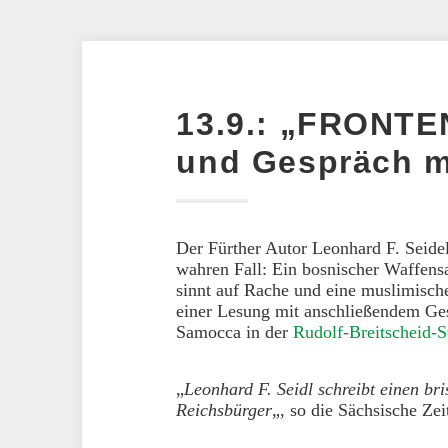
13.9.: „FRONTE
und Gespräch m
Der Fürther Autor Leonhard F. Seide
wahren Fall: Ein bosnischer Waffen
sinnt auf Rache und eine muslimische
einer Lesung mit anschließendem G
Samocca in der
Rudolf-Breitscheid-St
„
Leonhard F. Seidl schreibt einen br
Reichsbürger
„, so die Sächsische Zei