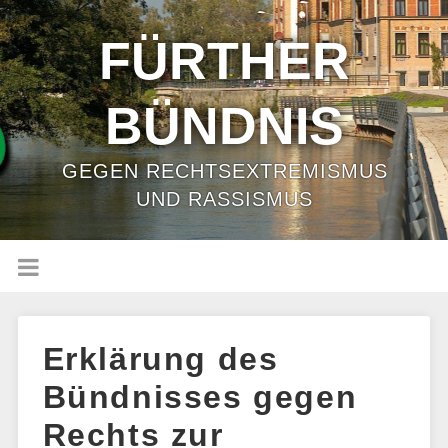
FÜRTHER
BÜNDNIS
GEGEN RECHTSEXTREMISMUS
UND RASSISMUS
Erklärung des
Bündnisses gegen
Rechts zur