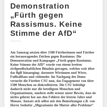
Demonstration
„Fürth gegen
Rassismus. Keine
Stimme der AfD“
Am Samstag setzten über 1500 Fürtherinnen und Fürther
ein herausragendes Zeichen gegen Rassismus. Die
Demonstration und Kampagne „Fürth gegen Rassismus.
Keine Stimme der AfD“ wurde von einem breiten
zivilgesellschaftlichen Bündnis getragen, welches weit über
das BgR hinausging: darunter Wirtinnen und Wirte,
Fußballfans und vielemehr. Im Nachgang der Demo
versucht die Fürther CSU nun, das Engagement von über
1500 Menschen zu diskreditieren. Die CSU beleidigt
dadurch nicht nur die beteiligten Menschen und
Organisationen, sondern stellt erneut unter Beweis, dass sie
nichts gelernt hat aus den Fehlern der letzten Jahre und
Monate. Anstatt sich selbst mit den Bemerkungen z.B. von
Herrn Seehofer „Migrationist die Mutter aller Probleme“