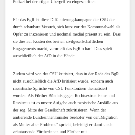
Polizei bei derartigen Übergriffen eingeschritten.
Für das BgR ist diese Diffamierungskampagne der CSU der
durch schaubare Versuch, sich kurz vor der Kommunalwahl als
Opfer zu inszenieren und nochmal medial präsent zu sein. Dass
sie dies auf Kosten des breiten zivilgesellschaftlichen
Engagements macht, verurteilt das BgR scharf. Dies spielt
ausschließlich der AfD in die Hände.
Zudem wird von der CSU kritisiert, dass in der Rede des BgR
nicht ausschließlich die AfD kritisiert wurde, sondern auch
rassistische Sprüche von CSU Funktonären thematisiert
wurden. Als Fürther Bündnis gegen Rechtsextremismus und
Rassismus ist es unsere Aufgabe auch rassistische Ausfälle aus
der sog. Mitte der Gesellschaft zukritisieren. Wenn der
amtierende Bundesinnenminister Seehofer von der„Migration
als Mutter aller Probleme“ spricht, beleidigt er dami tauch
zehntausende Fürtherinnen und Fürther mit