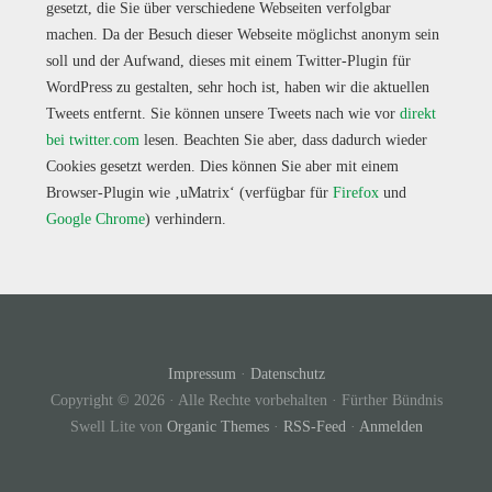
gesetzt, die Sie über verschiedene Webseiten verfolgbar
machen. Da der Besuch dieser Webseite möglichst anonym sein
soll und der Aufwand, dieses mit einem Twitter-Plugin für
WordPress zu gestalten, sehr hoch ist, haben wir die aktuellen
Tweets entfernt. Sie können unsere Tweets nach wie vor
direkt
bei twitter.com
lesen. Beachten Sie aber, dass dadurch wieder
Cookies gesetzt werden. Dies können Sie aber mit einem
Browser-Plugin wie ‚uMatrix‘ (verfügbar für
Firefox
und
Google Chrome
) verhindern.
Impressum
·
Datenschutz
Copyright © 2026 · Alle Rechte vorbehalten · Fürther Bündnis
Swell Lite von
Organic Themes
·
RSS-Feed
·
Anmelden