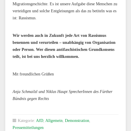
Migrationsgeschichte. Es ist unsere Aufgabe diese Menschen zu
verteidigen und solche Entgleisungen als das zu betiteln was es
ist: Rassismus.
Wir werden auch in Zukunft jede Art von Rassismus
benennen und verurteilen – unabhängig von Organisation
oder Person. Wer diesen antifaschistischen Grundkonsens
teilt, ist bei uns herzlich willkommen.
Mit freundlichen Grüßen
Anja Schmailzl und Niklas Haupt SprecherInnen des Fürther
Bündnis gegen Rechts
Kategorie:
AfD
,
Allgemein
,
Demonstration
,
Pressemitteilungen