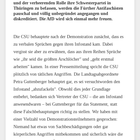
und der verheerenden Rolle ihre Schwesterpartei in
Thüringen zu befassen, werden die Fürther Antifaschisten
pauschal und völlig unbegründet angegangen und
diskreditiert. Die AfD wird sich einmal mehr freuen.
Die CSU behauptete nach der Demonstration zunächst, dass es
zu verbalen Sprüchen gegen ihren Infostand kam. Dabei
vergisst sie aber zu erwähnen, dass aus ihren Reihen Sprüche
wie „ihr seid die größten Arschlöcher“ und „geht erstmal
arbeiten“ kamen. In einer Pressemitteilung spricht die CSU
plötzlich von tätlichen Angriffen. Die Landtagsabgeordnete
Petra Guttenberger behauptet gar, es sei versuchtworden den
Infostand „abzufackeln“. Obwohl dies jeder Grundlage
entbehrt, bedanken sich Vertreter der CSU – die am Infostand
anwesendwaren – bei Guttenberger für das Statement, statt
diese Falschbehauptungen richtig zu stellen. Wir haben mit
einer Vielzahl von Demonstrationsteilnehmern gesprochen:
Niemand hat etwas von Sachbeschädigungen oder gar
körperlichen Angriffen mitbekommen und sicherlich wäre die