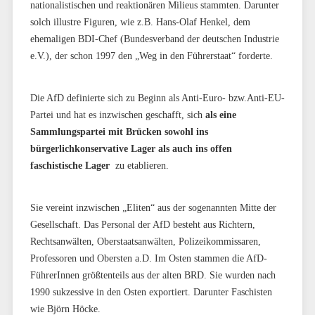
nationalistischen und reaktionären Milieus stammten. Darunter
solch illustre Figuren, wie z.B. Hans-Olaf Henkel, dem
ehemaligen BDI-Chef (Bundesverband der deutschen Industrie
e.V.), der schon 1997 den „Weg in den Führerstaat“ forderte.
Die AfD definierte sich zu Beginn als Anti-Euro- bzw.Anti-EU-
Partei und hat es inzwischen geschafft, sich
als eine
Sammlungspartei mit Brücken sowohl ins
bürgerlichkonservative Lager als auch ins offen
faschistische Lager
zu etablieren.
Sie vereint inzwischen „Eliten“ aus der sogenannten Mitte der
Gesellschaft. Das Personal der AfD besteht aus Richtern,
Rechtsanwälten, Oberstaatsanwälten, Polizeikommissaren,
Professoren und Obersten a.D. Im Osten stammen die AfD-
FührerInnen größtenteils aus der alten BRD. Sie wurden nach
1990 sukzessive in den Osten exportiert. Darunter Faschisten
wie Björn Höcke.