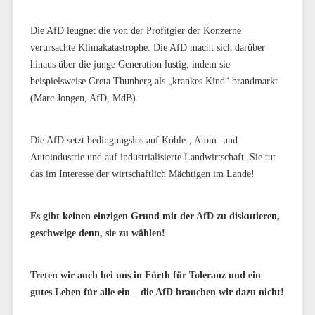
Die AfD leugnet die von der Profitgier der Konzerne
verursachte Klimakatastrophe. Die AfD macht sich darüber
hinaus über die junge Generation lustig, indem sie
beispielsweise Greta Thunberg als „krankes Kind“ brandmarkt
(Marc Jongen, AfD, MdB).
Die AfD setzt bedingungslos auf Kohle-, Atom- und
Autoindustrie und auf industrialisierte Landwirtschaft. Sie tut
das im Interesse der wirtschaftlich Mächtigen im Lande!
Es gibt keinen einzigen Grund mit der AfD zu diskutieren,
geschweige denn, sie zu wählen!
Treten wir auch bei uns in Fürth für Toleranz und ein
gutes Leben für alle ein – die AfD brauchen wir dazu nicht!