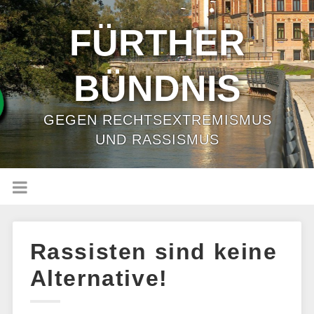
FÜRTHER
BÜNDNIS
GEGEN RECHTSEXTREMISMUS
UND RASSISMUS
Rassisten sind keine
Alternative!