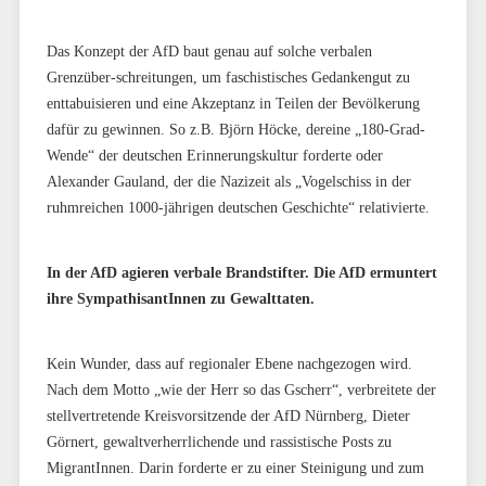
Das Konzept der AfD baut genau auf solche verbalen
Grenzüber-schreitungen, um faschistisches Gedankengut zu
enttabuisieren und eine Akzeptanz in Teilen der Bevölkerung
dafür zu gewinnen. So z.B. Björn Höcke, dereine „180-Grad-
Wende“ der deutschen Erinnerungskultur forderte oder
Alexander Gauland, der die Nazizeit als „Vogelschiss in der
ruhmreichen 1000-jährigen deutschen Geschichte“ relativierte.
In der AfD agieren verbale Brandstifter. Die AfD ermuntert
ihre SympathisantInnen zu Gewalttaten.
Kein Wunder, dass auf regionaler Ebene nachgezogen wird.
Nach dem Motto „wie der Herr so das Gscherr“, verbreitete der
stellvertretende Kreisvorsitzende der AfD Nürnberg, Dieter
Görnert, gewaltverherrlichende und rassistische Posts zu
MigrantInnen. Darin forderte er zu einer Steinigung und zum