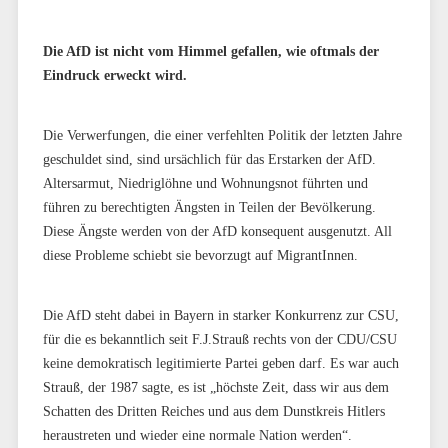
Die AfD ist nicht vom Himmel gefallen, wie oftmals der
Eindruck erweckt wird.
Die Verwerfungen, die einer verfehlten Politik der letzten Jahre
geschuldet sind, sind ursächlich für das Erstarken der AfD.
Altersarmut, Niedriglöhne und Wohnungsnot führten und
führen zu berechtigten Ängsten in Teilen der Bevölkerung.
Diese Ängste werden von der AfD konsequent ausgenutzt. All
diese Probleme schiebt sie bevorzugt auf MigrantInnen.
Die AfD steht dabei in Bayern in starker Konkurrenz zur CSU,
für die es bekanntlich seit F.J.Strauß rechts von der CDU/CSU
keine demokratisch legitimierte Partei geben darf. Es war auch
Strauß, der 1987 sagte, es ist „höchste Zeit, dass wir aus dem
Schatten des Dritten Reiches und aus dem Dunstkreis Hitlers
heraustreten und wieder eine normale Nation werden“.