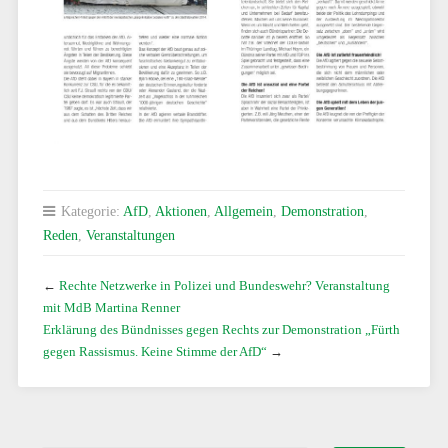
Kategorie:
AfD
,
Aktionen
,
Allgemein
,
Demonstration
,
Reden
,
Veranstaltungen
←
Rechte Netzwerke in Polizei und Bundeswehr? Veranstaltung
mit MdB Martina Renner
Erklärung des Bündnisses gegen Rechts zur Demonstration „Fürth
gegen Rassismus. Keine Stimme der AfD“
→