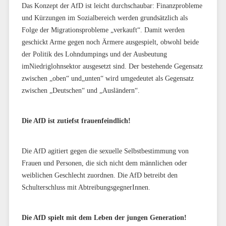
Das Konzept der AfD ist leicht durchschaubar: Finanzprobleme
und Kürzungen im Sozialbereich werden grundsätzlich als
Folge der Migrationsprobleme „verkauft“. Damit werden
geschickt Arme gegen noch Ärmere ausgespielt, obwohl beide
der Politik des Lohndumpings und der Ausbeutung
imNiedriglohnsektor ausgesetzt sind. Der bestehende Gegensatz
zwischen „oben“ und„unten“ wird umgedeutet als Gegensatz
zwischen „Deutschen“ und „Ausländern“.
Die AfD ist zutiefst frauenfeindlich!
Die AfD agitiert gegen die sexuelle Selbstbestimmung von
Frauen und Personen, die sich nicht dem männlichen oder
weiblichen Geschlecht zuordnen. Die AfD betreibt den
Schulterschluss mit AbtreibungsgegnerInnen.
Die AfD spielt mit dem Leben der jungen Generation!