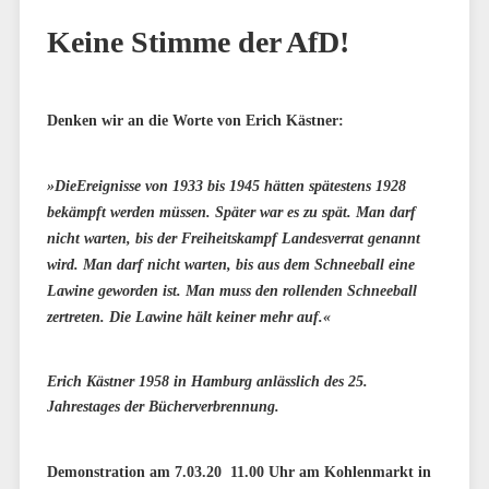
Keine Stimme der AfD!
Denken wir an die Worte von Erich Kästner:
»DieEreignisse von 1933 bis 1945 hätten spätestens 1928
bekämpft werden müssen. Später war es zu spät. Man darf
nicht warten, bis der Freiheitskampf Landesverrat genannt
wird. Man darf nicht warten, bis aus dem Schneeball eine
Lawine geworden ist. Man muss den rollenden Schneeball
zertreten. Die Lawine hält keiner mehr auf.«
Erich Kästner 1958 in Hamburg anlässlich des 25.
Jahrestages der Bücherverbrennung.
Demonstration am 7.03.20 11.00 Uhr am Kohlenmarkt in