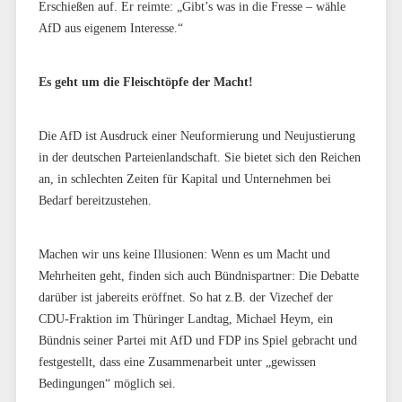
Erschießen auf. Er reimte: „Gibt’s was in die Fresse – wähle
AfD aus eigenem Interesse.“
Es geht um die Fleischtöpfe der Macht!
Die AfD ist Ausdruck einer Neuformierung und Neujustierung
in der deutschen Parteienlandschaft. Sie bietet sich den Reichen
an, in schlechten Zeiten für Kapital und Unternehmen bei
Bedarf bereitzustehen.
Machen wir uns keine Illusionen: Wenn es um Macht und
Mehrheiten geht, finden sich auch Bündnispartner: Die Debatte
darüber ist jabereits eröffnet. So hat z.B. der Vizechef der
CDU-Fraktion im Thüringer Landtag, Michael Heym, ein
Bündnis seiner Partei mit AfD und FDP ins Spiel gebracht und
festgestellt, dass eine Zusammenarbeit unter „gewissen
Bedingungen“ möglich sei.